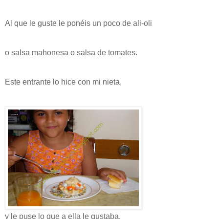
Al que le guste le ponéis un poco de ali-oli
o salsa mahonesa o salsa de tomates.
Este entrante lo hice con mi nieta,
y le puse lo que a ella le gustaba,