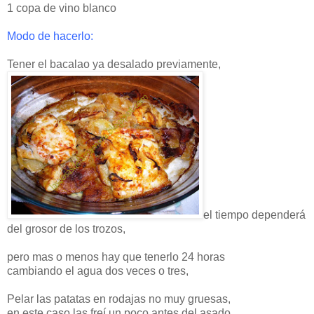
1 copa de vino blanco
Modo de hacerlo:
Tener el bacalao ya desalado previamente,
el tiempo dependerá
del grosor de los trozos,
pero mas o menos hay que tenerlo 24 horas
cambiando el agua dos veces o tres,
Pelar las patatas en rodajas no muy gruesas,
en este caso las freí un poco antes del asado,