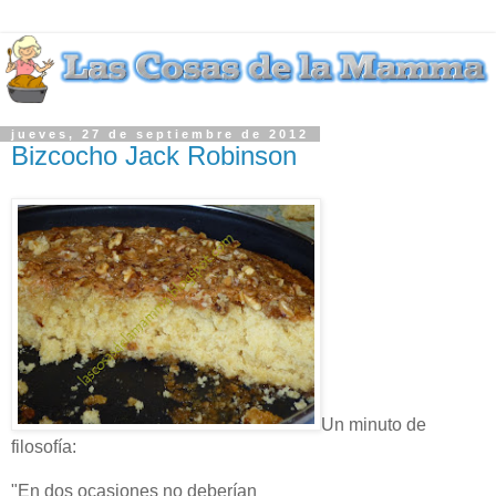
jueves, 27 de septiembre de 2012
Bizcocho Jack Robinson
Un minuto de
filosofía:
"En dos ocasiones no deberían