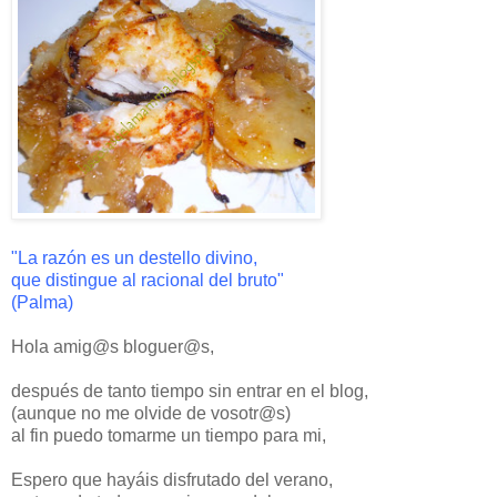
"La razón es un destello divino,
que distingue al racional del bruto"
(Palma)
Hola amig@s bloguer@s,
después de tanto tiempo sin entrar en el blog,
(aunque no me olvide de vosotr@s)
al fin puedo tomarme un tiempo para mi,
Espero que hayáis disfrutado del verano,