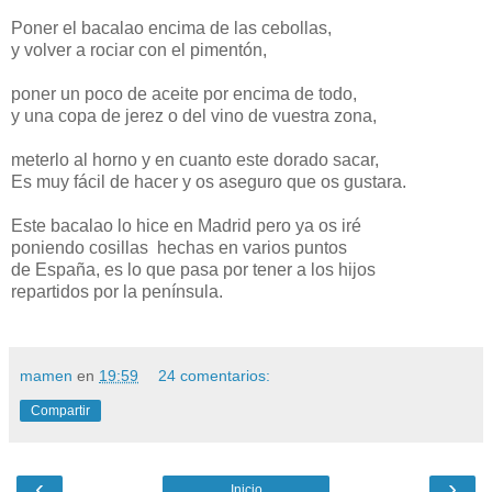
Poner el bacalao encima de las cebollas,
y volver a rociar con el pimentón,
poner un poco de aceite por encima de todo,
y una copa de jerez o del vino de vuestra zona,
meterlo al horno y en cuanto este dorado sacar,
Es muy fácil de hacer y os aseguro que os gustara.
Este bacalao lo hice en Madrid pero ya os iré
poniendo cosillas hechas en varios puntos
de España, es lo que pasa por tener a los hijos
repartidos por la península.
mamen
en
19:59
24 comentarios:
Compartir
‹
›
Inicio