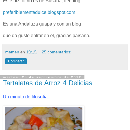
Este bizcocho es de Susana, del blog:
preferiblementedulce.blogspot.com
Es una Andaluza guapa y con un blog
que da gusto entrar en el, gracias paisana.
mamen
en
19:15
25 comentarios:
Compartir
martes, 25 de septiembre de 2012
Tartaletas de Arroz 4 Delicias
Un minuto de filosofía: