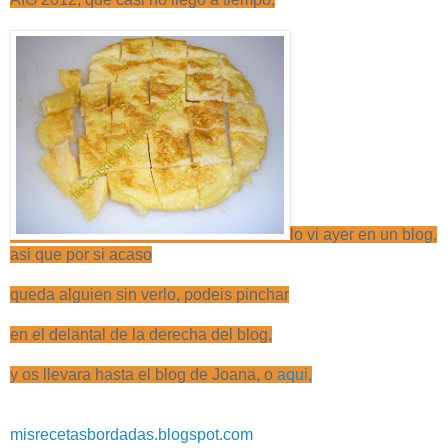
lo vi ayer en un blog,
asi que por si acaso
queda alguien sin verlo, podeis pinchar
en el delantal de la derecha del blog,
y os llevara hasta el blog de Joana, o
aqui,
misrecetasbordadas.blogspot.com