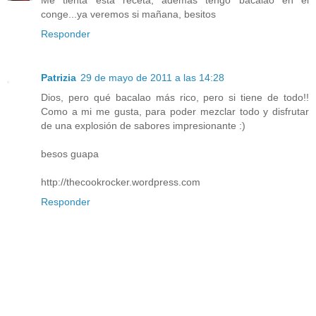
Me tienta esta receta, además tengo bacalao en el
conge...ya veremos si mañana, besitos
Responder
Patrizia
29 de mayo de 2011 a las 14:28
Dios, pero qué bacalao más rico, pero si tiene de todo!!
Como a mi me gusta, para poder mezclar todo y disfrutar
de una explosión de sabores impresionante :)
besos guapa
http://thecookrocker.wordpress.com
Responder