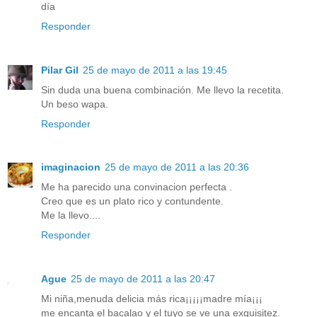
día
Responder
Pilar Gil
25 de mayo de 2011 a las 19:45
Sin duda una buena combinación. Me llevo la recetita.
Un beso wapa.
Responder
imaginacion
25 de mayo de 2011 a las 20:36
Me ha parecido una convinacion perfecta .
Creo que es un plato rico y contundente.
Me la llevo....
Responder
Ague
25 de mayo de 2011 a las 20:47
Mi niña,menuda delicia más rica¡¡¡¡¡madre mía¡¡¡
me encanta el bacalao y el tuyo se ve una exquisitez.