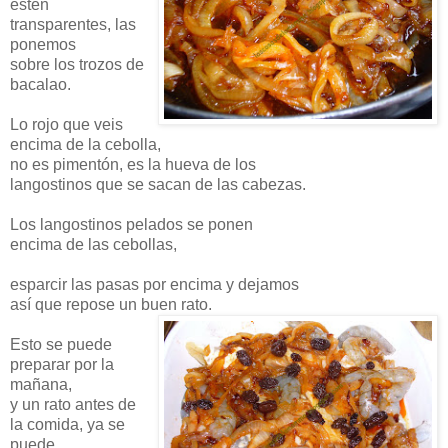
estén
transparentes, las
ponemos
sobre los trozos de
bacalao.
Lo rojo que veis
encima de la cebolla,
no es
pimentón
, es la hueva de los
langostinos que se sacan de las cabezas.
Los langostinos pelados se ponen
encima de las cebollas,
esparcir las pasas por encima y dejamos
así
que repose un buen rato.
Esto se puede
preparar por la
mañana,
y un rato antes de
la comida, ya se
puede