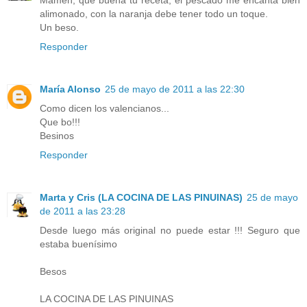
Mamen, que buena tu receta, el pescado me encanta bien
alimonado, con la naranja debe tener todo un toque.
Un beso.
Responder
María Alonso
25 de mayo de 2011 a las 22:30
Como dicen los valencianos...
Que bo!!!
Besinos
Responder
Marta y Cris (LA COCINA DE LAS PINUINAS)
25 de mayo
de 2011 a las 23:28
Desde luego más original no puede estar !!! Seguro que
estaba buenísimo
Besos
LA COCINA DE LAS PINUINAS