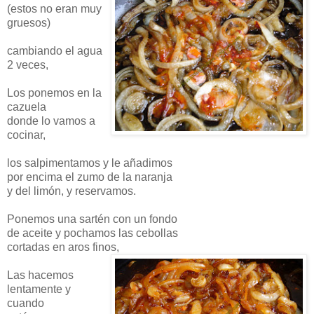
(estos no eran muy
gruesos)
cambiando el agua
2 veces,
Los ponemos en la
cazuela
donde lo vamos a
cocinar,
los salpimentamos y le añadimos
por encima el zumo de la naranja
y del
limón
, y reservamos.
Ponemos una
sartén
con un fondo
de aceite y
pochamos
las cebollas
cortadas en aros finos,
Las hacemos
lentamente y
cuando