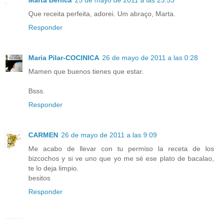
Marta Benicá
25 de mayo de 2011 a las 23:53
Que receita perfeita, adorei. Um abraço, Marta.
Responder
Maria Pilar-COCINICA
26 de mayo de 2011 a las 0:28
Mamen que buenos tienes que estar.
Bsss.
Responder
CARMEN
26 de mayo de 2011 a las 9:09
Me acabo de llevar con tu permiso la receta de los
bizcochos y si ve uno que yo me sé ese plato de bacalao,
te lo deja limpio.
besitos
Responder