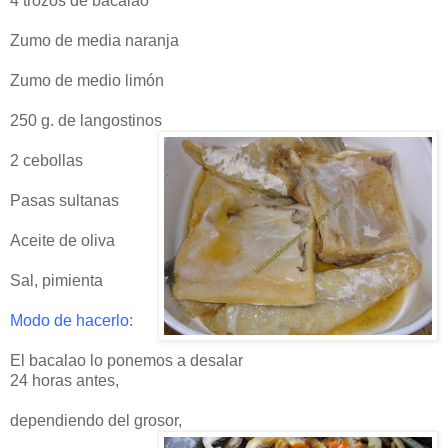
4 trozos de bacalao
Zumo de media naranja
Zumo de medio
limón
250 g. de langostinos
2 cebollas
Pasas sultanas
Aceite de oliva
Sal, pimienta
Modo de hacerlo:
El bacalao lo ponemos a desalar
24 horas antes,
dependiendo del grosor,