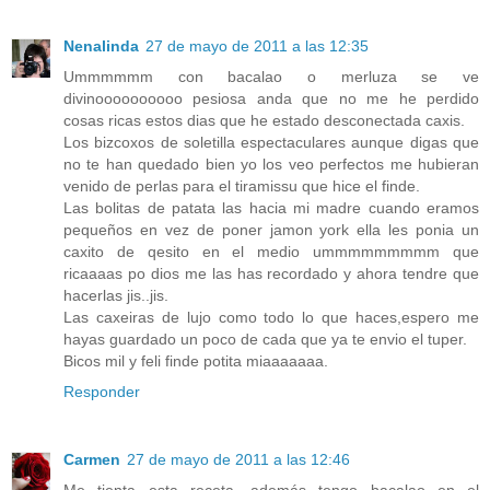
Nenalinda
27 de mayo de 2011 a las 12:35
Ummmmmm con bacalao o merluza se ve
divinoooooooooo pesiosa anda que no me he perdido
cosas ricas estos dias que he estado desconectada caxis.
Los bizcoxos de soletilla espectaculares aunque digas que
no te han quedado bien yo los veo perfectos me hubieran
venido de perlas para el tiramissu que hice el finde.
Las bolitas de patata las hacia mi madre cuando eramos
pequeños en vez de poner jamon york ella les ponia un
caxito de qesito en el medio ummmmmmmmm que
ricaaaas po dios me las has recordado y ahora tendre que
hacerlas jis..jis.
Las caxeiras de lujo como todo lo que haces,espero me
hayas guardado un poco de cada que ya te envio el tuper.
Bicos mil y feli finde potita miaaaaaaa.
Responder
Carmen
27 de mayo de 2011 a las 12:46