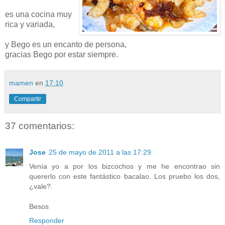
es una cocina muy
rica y variada,
y
Bego
es un encanto de persona,
gracias
Bego
por estar siempre.
mamen
en
17:10
Compartir
37 comentarios:
Jose
25 de mayo de 2011 a las 17:29
Venía yo a por los bizcochos y me he encontrao sin
quererlo con este fantástico bacalao. Los pruebo los dos,
¿vale?.
Besos
Responder