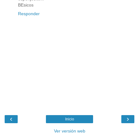
BEsicos
Responder
‹
›
Inicio
Ver versión web